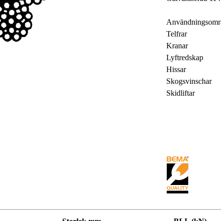
Användningsomr
Telfrar
Kranar
Lyftredskap
Hissar
Skogsvinschar
Skidliftar