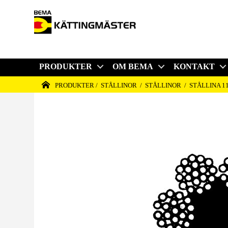
PRODUKTER
OM BEMA
KONTAKT
HEM
PRODUKTER
STÅLLINOR
STÅLLINOR
STÅLLINA 1