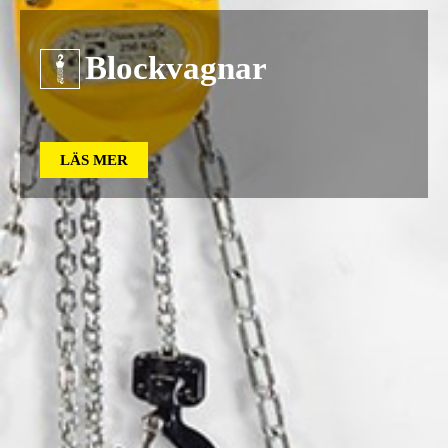
Blockvagnar
LÄS MER