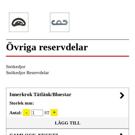
Övriga reservdelar
Snökedjor
Snökedjor Reservdelar
Innerkrok Tätlänk/Bluestar
Storlek mm:
Antal:
ST
LÄGG TILL