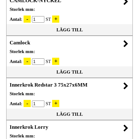
CAMLOCK-NYCKEL
Storlek mm:
Antal:
ST
LÄGG TILL
Camlock
Storlek mm:
Antal:
ST
LÄGG TILL
Innerkrok Redstar 3 75x27x6MM
Storlek mm:
Antal:
ST
LÄGG TILL
Innerkrok Lorry
Storlek mm: