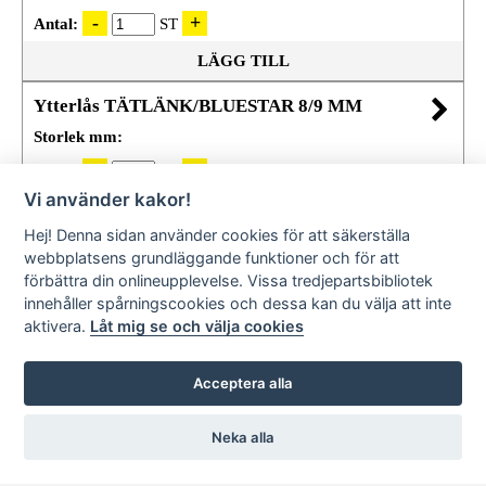
Antal:
ST
LÄGG TILL
Ytterlås TÄTLÄNK/BLUESTAR 8/9 MM
Storlek mm:
Antal:
ST
Vi använder kakor!
LÄGG TILL
Hej! Denna sidan använder cookies för att säkerställa
webbplatsens grundläggande funktioner och för att
förbättra din onlineupplevelse. Vissa tredjepartsbibliotek
innehåller spårningscookies och dessa kan du välja att inte
aktivera.
Låt mig se och välja cookies
Acceptera alla
Neka alla