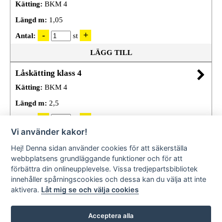
Kätting:
BKM 4
Längd m:
1,05
Antal:
st
LÄGG TILL
Låskätting klass 4
Kätting:
BKM 4
Längd m:
2,5
Antal:
st
Vi använder kakor!
LÄGG TILL
Hej! Denna sidan använder cookies för att säkerställa
webbplatsens grundläggande funktioner och för att
förbättra din onlineupplevelse. Vissa tredjepartsbibliotek
innehåller spårningscookies och dessa kan du välja att inte
aktivera.
Låt mig se och välja cookies
Acceptera alla