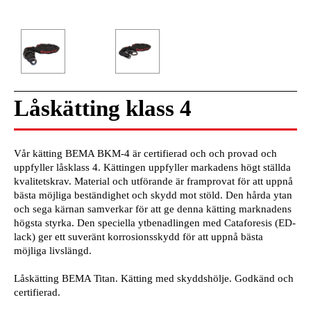
Låskätting klass 4
Vår kätting BEMA BKM-4 är certifierad och och provad och
uppfyller låsklass 4. Kättingen uppfyller markadens högt ställda
kvalitetskrav. Material och utförande är framprovat för att uppnå
bästa möjliga beständighet och skydd mot stöld. Den hårda ytan
och sega kärnan samverkar för att ge denna kätting marknadens
högsta styrka. Den speciella ytbenadlingen med Cataforesis (ED-
lack) ger ett suveränt korrosionsskydd för att uppnå bästa
möjliga livslängd.
Låskätting BEMA Titan. Kätting med skyddshölje. Godkänd och
certifierad.