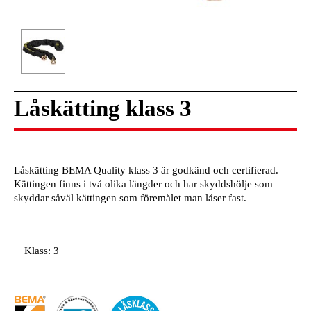
Låskätting klass 3
Låskätting BEMA Quality klass 3 är godkänd och certifierad.
Kättingen finns i två olika längder och har skyddshölje som
skyddar såväl kättingen som föremålet man låser fast.
Klass: 3